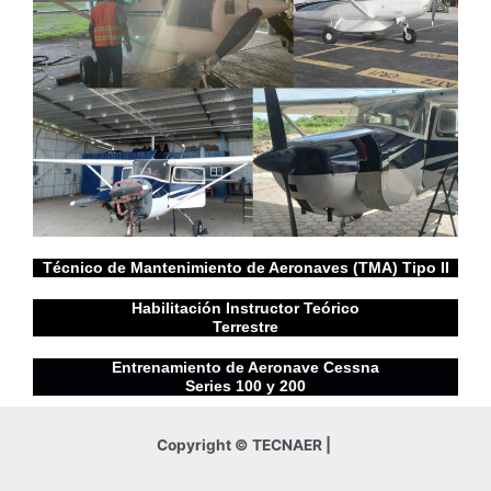
Técnico de Mantenimiento de Aeronaves (TMA) Tipo II
Habilitación Instructor Teórico
Terrestre
Entrenamiento de Aeronave Cessna
Series 100 y 200
Copyright © TECNAER |